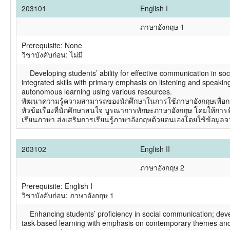
203101
English I
ภาษาอังกฤษ 1
Prerequisite: None
วิชาบังคับก่อน: ไม่มี
Developing students’ ability for effective communication in soci
integrated skills with primary emphasis on listening and speaki
autonomous learning using various resources.
พัฒนาความรู้ความสามารถของนักศึกษาในการใช้ภาษาอังกฤษเพื่อการ
หัวข้อเรื่องที่นักศึกษาสนใจ บูรณาการทักษะภาษาอังกฤษ โดยให้กา
เรียนภาษา ส่งเสริมการเรียนรู้ภาษาอังกฤษด้วยตนเองโดยใช้ข้อมูลจ
203102
English II
ภาษาอังกฤษ 2
Prerequisite: English I
วิชาบังคับก่อน: ภาษาอังกฤษ 1
Enhancing students’ proficiency in social communication; develop
task-based learning with emphasis on contemporary themes and c