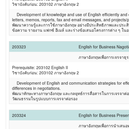
วิชาบังคับก่อน: 203102 ภาษาอังกฤษ 2
Development of knowledge and use of English efficiently and ef
letters, memos, reports, fax and email messages, and projects/p
พัฒนาความรู้และการใช้ภาษาอังกฤษ อย่างมีประสิทธิภาพและประสิ
ข้อความ รายงาน แฟกซ์ อีเมล์ และร่างข้อเสนอโครงการต่าง ๆ ในอ
203323
English for Business Nagoti
ภาษาอังกฤษเพื่อการเจรจาธุร
Prerequisite: 203102 English II
วิชาบังคับก่อน: 203102 ภาษาอังกฤษ 2
Development of English and communication strategies for effecti
differences in negotiations.
พัฒนาทักษะทางภาษาอังกฤษ และกลยุทธ์การสื่อสารในการเจรจาต่
วัฒนธรรมในรูปแบบการเจรจาต่อรอง
203324
English for Business Presen
ภาษาอังกฤษเพื่อการนำเสนอท