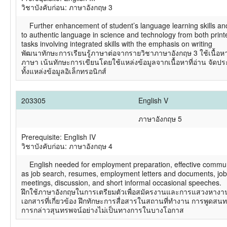
วิชาบังคับก่อน: ภาษาอังกฤษ 3
Further enhancement of student’s language learning skills and 
to authentic language in science and technology from both printe
tasks involving integrated skills with the emphasis on writing
พัฒนาทักษะการเรียนรู้ภาษาต่อจากรายวิชาภาษาอังกฤษ 3 ใช้เนื้อห
ภาษา เน้นทักษะการเขียนโดยใช้แหล่งข้อมูลจากเนื้อหาที่อ่าน จั
ทั้งแหล่งข้อมูลอิเล็กทรอนิกส์
203305
English V
ภาษาอังกฤษ 5
Prerequisite: English IV
วิชาบังคับก่อน: ภาษาอังกฤษ 4
English needed for employment preparation, effective communic
as job search, resumes, employment letters and documents, job 
meetings, discussion, and short informal occasional speeches.
ฝึกใช้ภาษาอังกฤษในการเตรียมตัวเพื่อสมัครงานและการแสวงหางา
เอกสารที่เกี่ยวข้อง ฝึกทักษะการสื่อสารในสถานที่ทำงาน การพูด
การกล่าวสุนทรพจน์อย่างไม่เป็นทางการในบางโอกาส