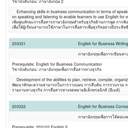
วิชาบังคับก่อน: ภาษาอังกฤษ 2
Enhancing skills in business communication in terms of speakin
on speaking and listening to enable learners to use English for
เพิ่มพูนทักษะการสื่อสารภาษาอังกฤษสำหรับธุรกิจด้านการพูด การฟัง
เพื่อให้ผู้เรียนสามารถใช้ภาษาในการสื่อสารเพื่อธุรกิจอย่างมีประสิท
203321
English for Business Writin
ภาษาอังกฤษเพื่อการเขียนทาง
Prerequisite: English for Business Communication
วิชาบังคับก่อน: ภาษาอังกฤษเพื่อการสื่อสารทางธุรกิจ
Development of the abilities to plan, retrieve, compile, organi
พัฒนาทักษะความสามารถในการวางแผน การสืบค้น การรวบรวม การจั
รายงานทางธุรกิจ การสื่อสารทางจดหมายอิเล็กทรอนิกส์ (อีเมล์)
203322
English for Business Corr
ภาษาอังกฤษเพื่อการโต้ตอบจ
Prerequisite: 203102 English II