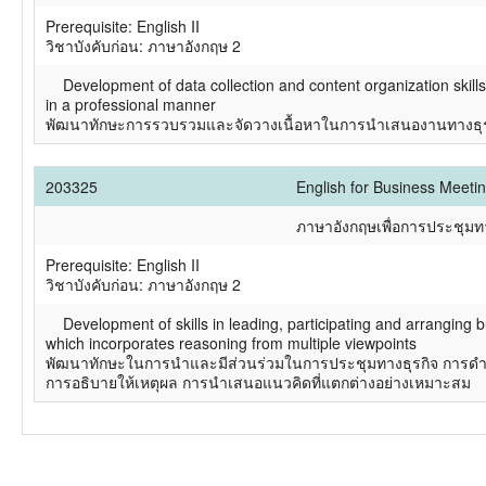
Prerequisite: English II
วิชาบังคับก่อน: ภาษาอังกฤษ 2
Development of data collection and content organization skills 
in a professional manner
พัฒนาทักษะการรวบรวมและจัดวางเนื้อหาในการนำเสนองานทางธุร
203325
English for Business Meeti
ภาษาอังกฤษเพื่อการประชุมทา
Prerequisite: English II
วิชาบังคับก่อน: ภาษาอังกฤษ 2
Development of skills in leading, participating and arranging bu
which incorporates reasoning from multiple viewpoints
พัฒนาทักษะในการนำและมีส่วนร่วมในการประชุมทางธุรกิจ การดำ
การอธิบายให้เหตุผล การนำเสนอแนวคิดที่แตกต่างอย่างเหมาะสม