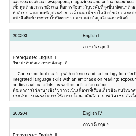
sources such as newspapers, magazines and online resources
เพิ่มพูนทักษะภาษาอังกฤษเพื่อการสื่อสารในระดับที่สูงขึ้น พัฒนา
ทำกิจกรรมแบบเผชิญประสบการณ์ เน้น เนื้อหาในหัวข้อเรื่อง และปร
หนังสือพิมพ์ บทความในนิตยสาร และแหล่งข้อมูลอิเลคทรอนิคส์
203203
English III
ภาษาอังกฤษ 3
Prerequisite: English II
วิชาบังคับก่อน: ภาษาอังกฤษ 2
Course content dealing with science and technology for effectiv
integrated language skills with an emphasis on reading; exposur
audiovisual materials, as well as online resources
พัฒนาการใช้ภาษาเชิงวิชาการเน้นเนื้อหาที่เรียนเกี่ยวข้องกับวิ
ประสบการณ์ตรงในการใช้ภาษา โดยอาศัยสื่อนานาชนิด เช่น สื่อสิ่งพิม
203204
English IV
ภาษาอังกฤษ 4
Prerequisite: English III