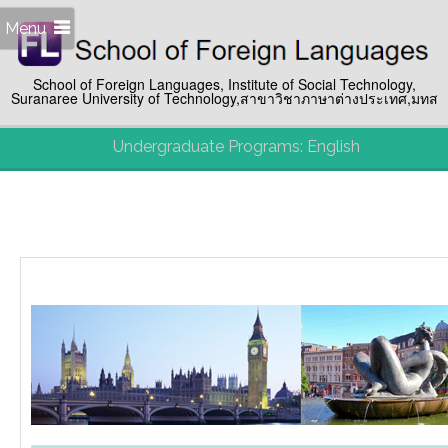
Menu
School of Foreign Languages, Institute of Social Technology,
Suranaree University of Technology,สาขาวิชาภาษาต่างประเทศ,มทส
Undergraduate Programs: English